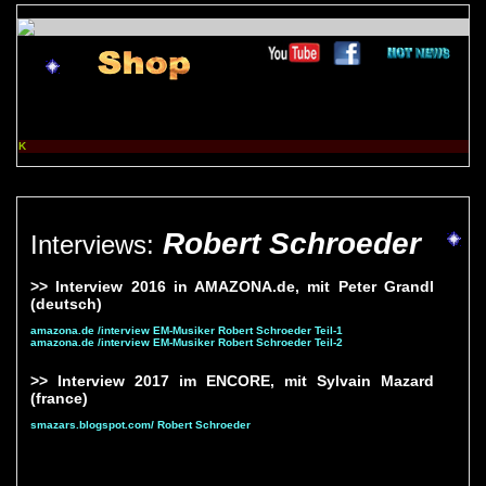
K
...
Robert Schroeder
Interviews:
>> Interview 2016 in AMAZONA.de, mit Peter Grandl
(deutsch)
amazona.de /interview EM-Musiker Robert Schroeder Teil-1
amazona.de /interview EM-Musiker Robert Schroeder Teil-2
>> Interview 2017 im ENCORE, mit Sylvain Mazard
(france)
smazars.blogspot.com/ Robert Schroeder