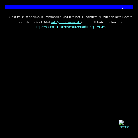
(Text frei zum Abdruck in Printmedien und Internet. Für andere Nutzungen bitte Rechte
einholen unter E-Mail:
info@news-music.de
)
© Robert Schroeder
Impressum
-
Datenschutzerklärung
-
AGBs